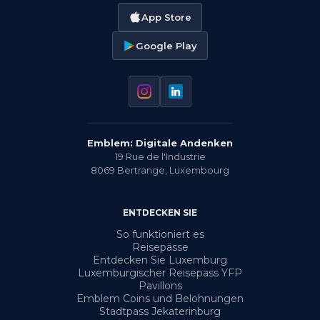
App Store
Google Play
Emblem: Digitale Andenken
19 Rue de l'Industrie
8069
Bertrange
,
Luxembourg
ENTDECKEN SIE
So funktioniert es
Reisepässe
Entdecken Sie Luxemburg
Luxemburgischer Reisepass YFP
Pavillons
Emblem Coins und Belohnungen
Stadtpass Jekaterinburg