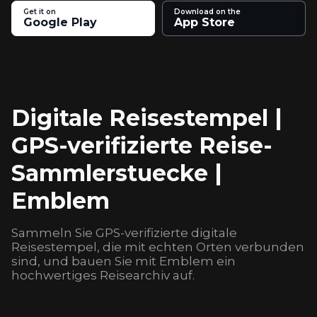
Get it on
Download on the
Google Play
App Store
Digitale Reisestempel |
GPS-verifizierte Reise-
Sammlerstuecke |
Emblem
Sammeln Sie GPS-verifizierte digitale
Reisestempel, die mit echten Orten verbunden
sind, und bauen Sie mit Emblem ein
hochwertiges Reisearchiv auf.