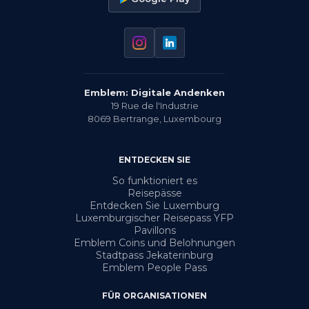
Emblem: Digitale Andenken
19 Rue de l'Industrie
8069
Bertrange
,
Luxembourg
ENTDECKEN SIE
So funktioniert es
Reisepässe
Entdecken Sie Luxemburg
Luxemburgischer Reisepass YFP
Pavillons
Emblem Coins und Belohnungen
Stadtpass Jekaterinburg
Emblem People Pass
FÜR ORGANISATIONEN