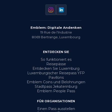
Emblem: Digitale Andenken
19 Rue de l'Industrie
8069
Bertrange
,
Luxembourg
ENTDECKEN SIE
So funktioniert es
Reisepässe
Entdecken Sie Luxemburg
Luxemburgischer Reisepass YFP
Pavillons
Emblem Coins und Belohnungen
Stadtpass Jekaterinburg
Emblem People Pass
FÜR ORGANISATIONEN
Einen Pass ausstellen