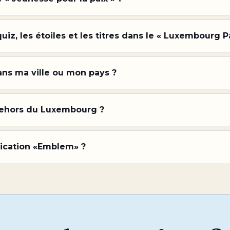
z, les étoiles et les titres dans le « Luxembourg P
ans ma ville ou mon pays ?
 dehors du Luxembourg ?
lication «Emblem» ?