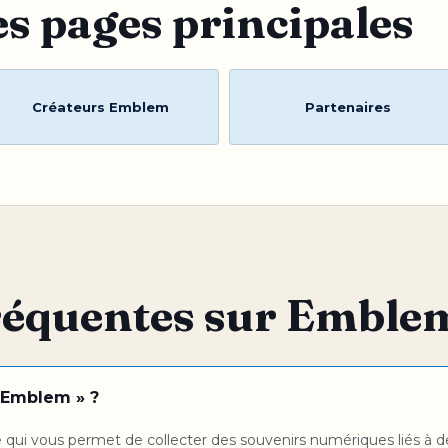
s pages principales
Créateurs Emblem
Partenaires
réquentes sur Emble
 «Emblem » ?
ui vous permet de collecter des souvenirs numériques liés à des