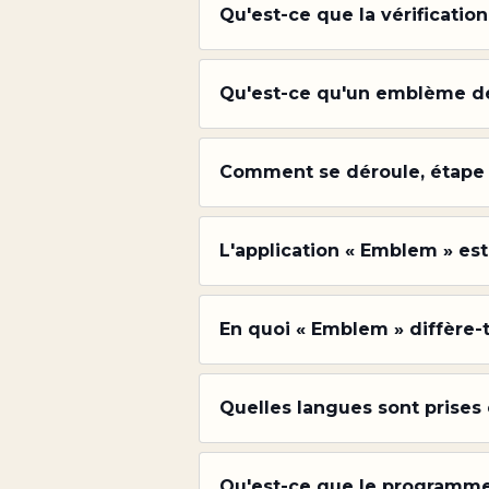
Qu'est-ce que la vérificati
Qu'est-ce qu'un emblème de
Comment se déroule, étape pa
L'application « Emblem » est
En quoi « Emblem » diffère
Quelles langues sont prises
Qu'est-ce que le programme 