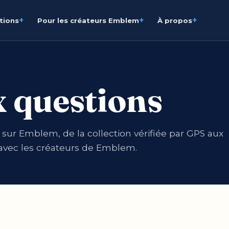
+
+
+
ations
Pour les créateurs Emblem
À propos
x questions
 sur Emblem, de la collection vérifiée par GPS aux
s avec les créateurs de Emblem.