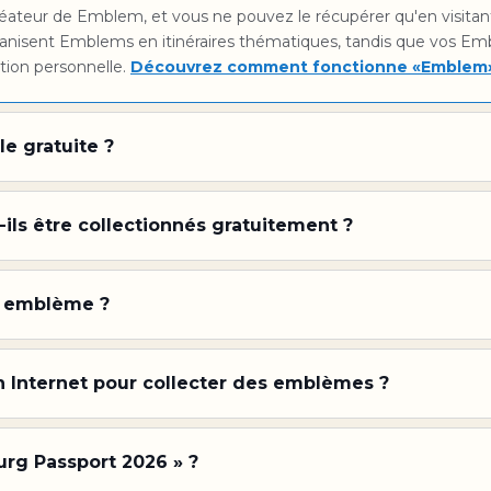
ateur de Emblem, et vous ne pouvez le récupérer qu'en visita
anisent Emblems en itinéraires thématiques, tandis que vos Em
tion personnelle.
Découvrez comment fonctionne «Emblem
le gratuite ?
ls être collectionnés gratuitement ?
n emblème ?
n Internet pour collecter des emblèmes ?
rg Passport 2026 » ?