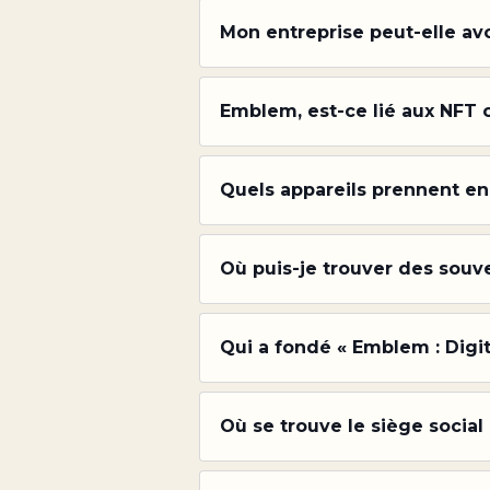
Mon entreprise peut-elle avo
Emblem, est-ce lié aux NFT o
Quels appareils prennent en
Où puis-je trouver des souv
Qui a fondé « Emblem : Digit
Où se trouve le siège socia