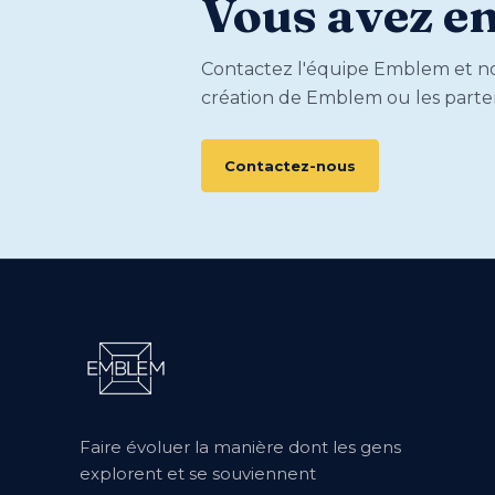
Vous avez en
Contactez l'équipe Emblem et nou
création de Emblem ou les parten
Contactez-nous
Faire évoluer la manière dont les gens
explorent et se souviennent