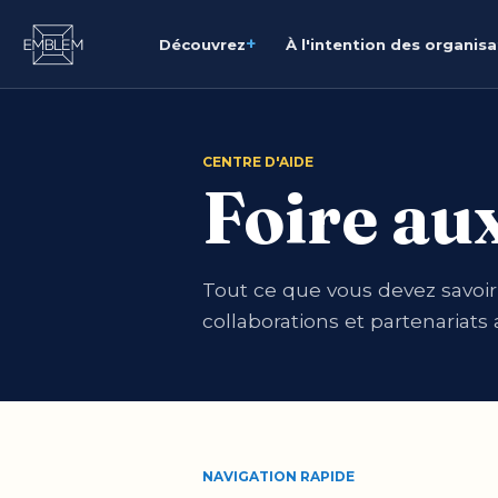
+
Découvrez
À l'intention des organis
CENTRE D'AIDE
Foire au
Tout ce que vous devez savoir
collaborations et partenariat
NAVIGATION RAPIDE