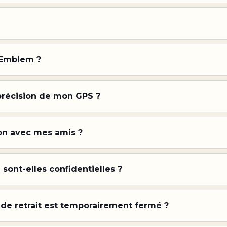
 Emblem ?
 précision de mon GPS ?
ion avec mes amis ?
sont-elles confidentielles ?
t de retrait est temporairement fermé ?