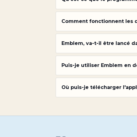
Comment fonctionnent les qui
Emblem, va-t-il être lancé d
Puis-je utiliser Emblem en
Où puis-je télécharger l'app