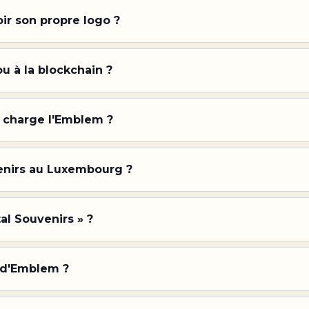
ir son propre logo ?
u à la blockchain ?
 charge l'Emblem ?
enirs au Luxembourg ?
al Souvenirs » ?
l d'Emblem ?