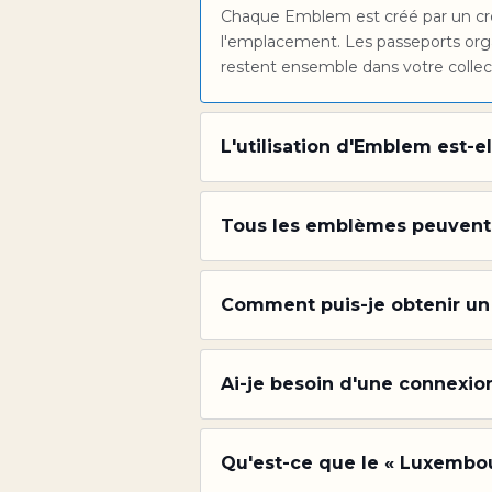
Chaque Emblem est créé par un cré
l'emplacement. Les passeports org
restent ensemble dans votre collec
L'utilisation d'Emblem est-el
Tous les emblèmes peuvent-i
Comment puis-je obtenir u
Ai-je besoin d'une connexio
Qu'est-ce que le « Luxembou