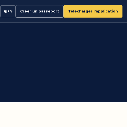
Créer un passeport
Télécharger l'application
FR