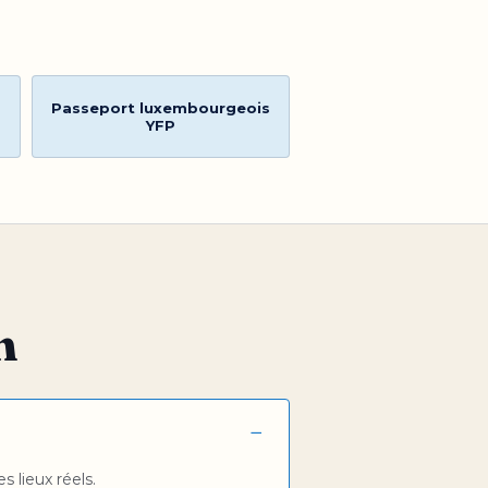
Passeport luxembourgeois
YFP
m
−
 lieux réels.