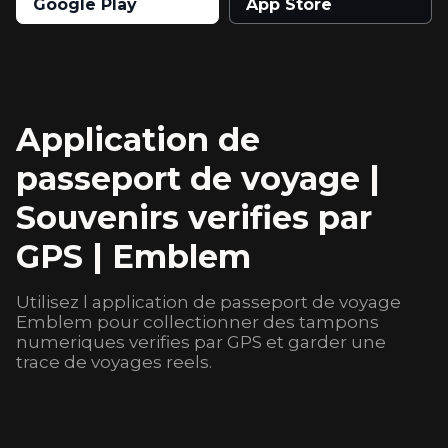
Google Play
App Store
Application de
passeport de voyage |
Souvenirs verifies par
GPS | Emblem
Utilisez l application de passeport de voyage
Emblem pour collectionner des tampons
numeriques verifies par GPS et garder une
trace de voyages reels.