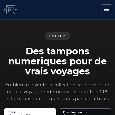
EMBLEM
Des tampons
numeriques pour de
vrais voyages
Emblem reinvente la collection type passeport
pour le voyage moderne avec verification GPS
et tampons numeriques crees par des artistes.
Get it on
Download on the