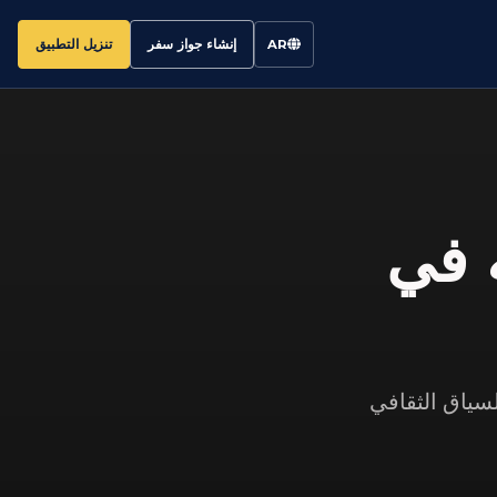
إنشاء جواز سفر
تنزيل التطبيق
AR
ه في
سياق الثقافي