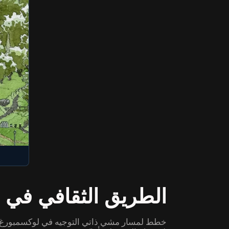
الطريق الثقافي في لوكس
خطط لمسار مشي ذاتي التوجيه في لوكسمبورغ يتضم