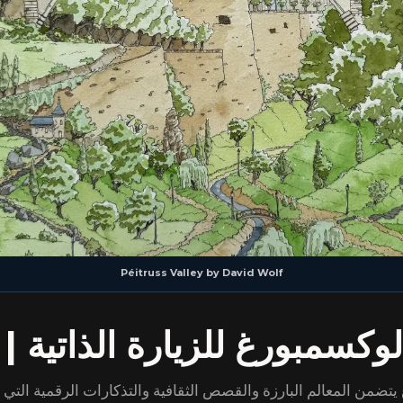
Péitruss Valley
by
David Wolf
مبورغ للزيارة الذاتية | Emblem
ن المعالم البارزة والقصص الثقافية والتذكارات الرقمية التي تم