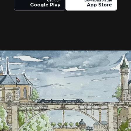
Get it on
Download on the
Google Play
App Store