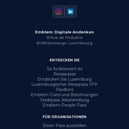
Emblem: Digitale Andenken
19 Rue de l'Industrie
8069
Bertrange
,
Luxembourg
ENTDECKEN SIE
So funktioniert es
Reisepässe
Entdecken Sie Luxemburg
Luxemburgischer Reisepass YFP
Pavillons
Emblem Coins und Belohnungen
Stadtpass Jekaterinburg
Emblem People Pass
FÜR ORGANISATIONEN
Einen Pass ausstellen