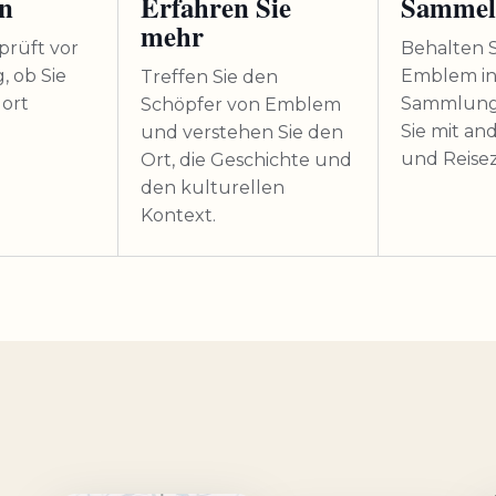
n
Erfahren Sie
Samme
mehr
prüft vor
Behalten S
, ob Sie
Emblem in
Treffen Sie den
dort
Sammlung
Schöpfer von Emblem
Sie mit an
und verstehen Sie den
und Reisez
Ort, die Geschichte und
den kulturellen
Kontext.