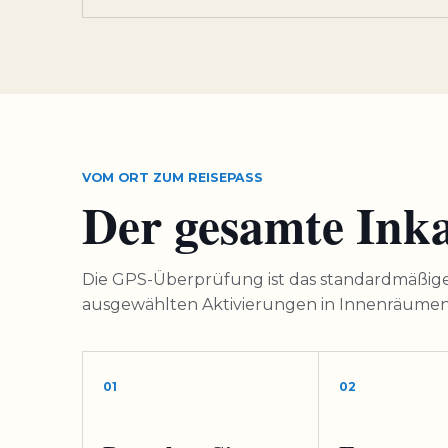
VOM ORT ZUM REISEPASS
Der gesamte Inka
Die GPS-Überprüfung ist das standardmäßige 
ausgewählten Aktivierungen in Innenräumen 
01
02