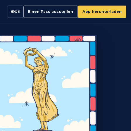
Einen Pass ausstellen
App herunterladen
DE