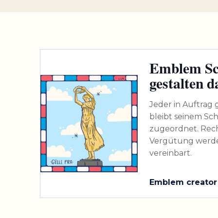
Emblem Sc
gestalten d
Jeder in Auftra
bleibt seinem Sch
zugeordnet. Rec
Vergütung werden
vereinbart.
Emblem creator