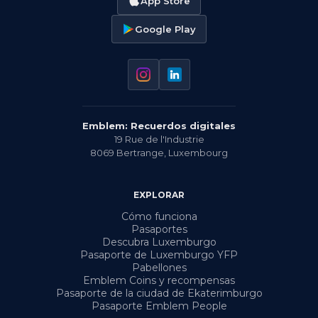
App Store
Google Play
Emblem: Recuerdos digitales
19 Rue de l'Industrie
8069
Bertrange
,
Luxembourg
EXPLORAR
Cómo funciona
Pasaportes
Descubra Luxemburgo
Pasaporte de Luxemburgo YFP
Pabellones
Emblem Coins y recompensas
Pasaporte de la ciudad de Ekaterimburgo
Pasaporte Emblem People