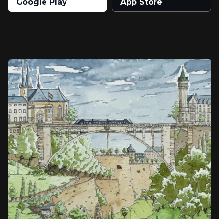
Google Play
App Store