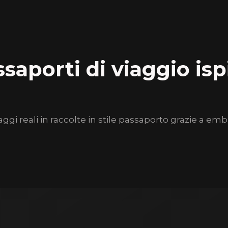
ssaporti di viaggio isp
i reali in raccolte in stile passaporto grazie a emble