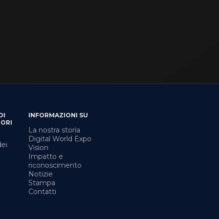
DI
INFORMAZIONI SU
TORI
La nostra storia
Digital World Expo
ei
Vision
Impatto e
riconoscimento
Notizie
Stampa
Contatti