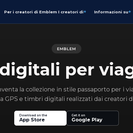
+
+
Per i creatori di Emblem I creatori di
Informazioni su
EMBLEM
digitali per viag
enta la collezione in stile passaporto per i v
ca GPS e timbri digitali realizzati dai creatori
Download on the
Get it on
App Store
Google Play