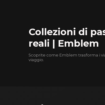
Collezioni di pa
reali | Emblem
Scoprite come Emblem trasforma i viagg
viaggio.