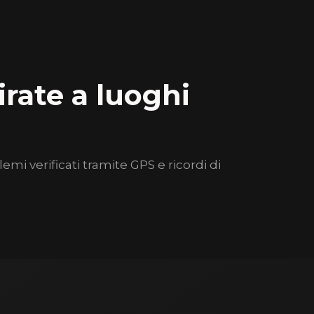
irate a luoghi
mi verificati tramite GPS e ricordi di