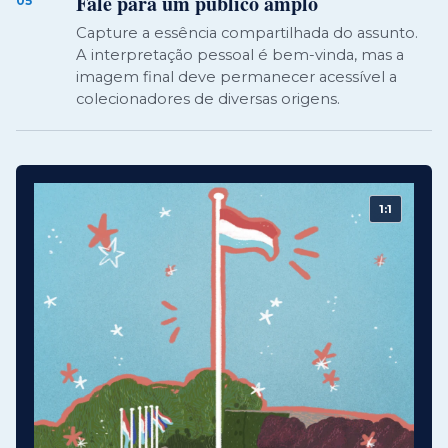
Fale para um público amplo
05
Capture a essência compartilhada do assunto.
A interpretação pessoal é bem-vinda, mas a
imagem final deve permanecer acessível a
colecionadores de diversas origens.
1:1