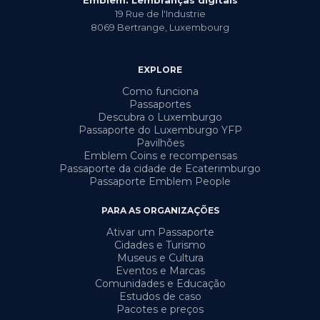
Emblem: Lembranças digitais
19 Rue de l'Industrie
8069
Bertrange
,
Luxembourg
EXPLORE
Como funciona
Passaportes
Descubra o Luxemburgo
Passaporte do Luxemburgo YFP
Pavilhões
Emblem Coins e recompensas
Passaporte da cidade de Ecaterimburgo
Passaporte Emblem People
PARA AS ORGANIZAÇÕES
Ativar um Passaporte
Cidades e Turismo
Museus e Cultura
Eventos e Marcas
Comunidades e Educação
Estudos de caso
Pacotes e preços