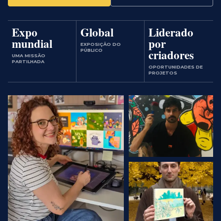
Expo
Global
Liderado
mundial
por
EXPOSIÇÃO DO
criadores
PÚBLICO
UMA MISSÃO
PARTILHADA
OPORTUNIDADES DE
PROJETOS