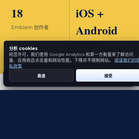
18
iOS +
Android
Emblem 创作者
应用可用性
分析 cookies
经您许可，我们使用 Google Analytics 和第一方衡量来了解访问
量、应用商店点击量和网站性能。下降并不限制网站。
阅读我们的
私政策
.
衰退
接受
Get Emblem on Google Play
App Store
面向组织
无需开发新应用即可推
出“文化护照”
Emblem 提供共享产品、GPS数据采集、文化架构及