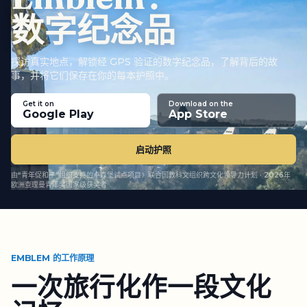
数字纪念品
探访真实地点，解锁经 GPS 验证的数字纪念品，了解背后的故
事，并将它们保存在你的每本护照中。
Emblem 是数字文化护照平台。人们探访真实地点，解锁经
Get it on
Download on the
Google Play
App Store
启动护照
由“青年促和平”组织支持的卢森堡试点项目：联合国教科文组织跨文化领导力计划 · 2026年
欧洲查理曼青年奖国家级获奖者
EMBLEM 的工作原理
一次旅行化作一段文化