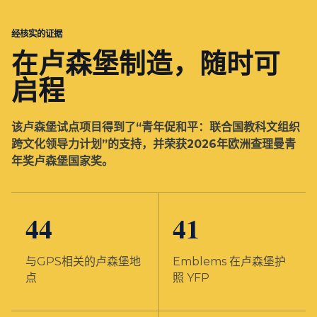
经核实的证据
在卢森堡制造，随时可
启程
该卢森堡试点项目得到了“青年促和平：联合国教科文组织
跨文化领导力计划”的支持，并荣获2026年欧洲查理曼青
年奖卢森堡国家奖。
44
41
与GPS相关的卢森堡地
Emblems 在卢森堡护
点
照 YFP