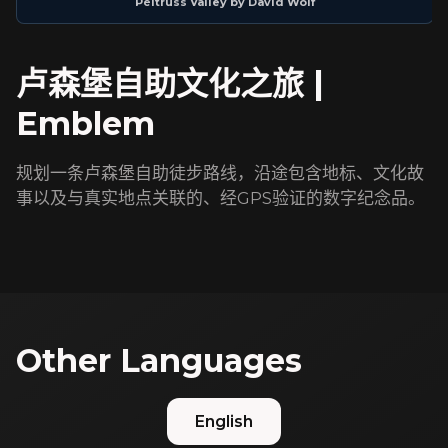
Péitruss Valley
by
David Wolf
卢森堡自助文化之旅 |
Emblem
规划一条卢森堡自助徒步路线，沿途包含地标、文化故
事以及与真实地点关联的、经GPS验证的数字纪念品。
Other Languages
English