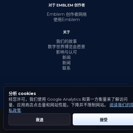
对于 EMBLEM 创作者
Emblem 创作者网络
使用Emblem
关于
我们的故事
数字世界博览会愿景
影响与认可
新闻
新闻
联系
分析 cookies
© {年份} Emblem。保留所有权利。
Cookies
经您许可，我们使用 Google Analytics 和第一方衡量来了解访问
条款与条件
隐私政策
量、应用商店点击量和网站性能。下降并不限制网站。
阅读我们的
私政策
.
衰退
接受
Get Emblem on Google Play
App Store