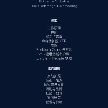
19 Rue de l'Industrie
8069
Bertrange
,
Luxembourg
探索
工作原理
护照
探索卢森堡
卢森堡护照 YFP
展馆
Emblem Coins 与奖励
叶卡捷琳堡城市护照
Emblem People 护照
面向组织
启动护照
城市与旅游
博物馆与文化
活动与品牌
社区与教育
案例研究
套餐与价格