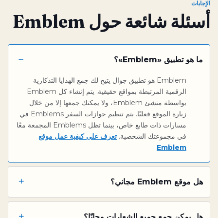
الإجابات
أسئلة شائعة حول Emblem
−
ما هو تطبيق «Emblem»؟
Emblem هو تطبيق جوال يتيح لك جمع الهدايا التذكارية
الرقمية المرتبطة بمواقع حقيقية. يتم إنشاء كل Emblem
بواسطة منشئ Emblem، ولا يمكنك جمعها إلا من خلال
زيارة الموقع فعليًا. يتم تنظيم جوازات السفر Emblems في
مسارات ذات طابع خاص، بينما تظل Emblems المجمعة معًا
في مجموعتك الشخصية.
تعرف على كيفية عمل موقع
Emblem
+
هل موقع Emblem مجاني؟
+
هل يمكن جمع جميع الشعارات مجانًا؟