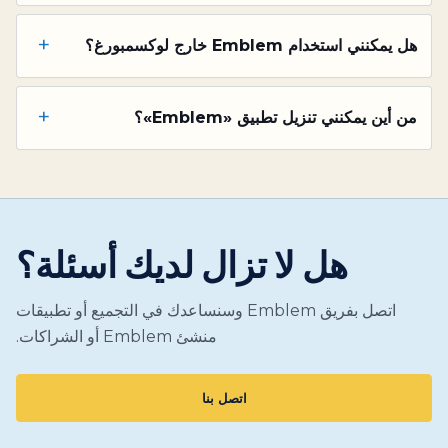
+
هل يمكنني استخدام Emblem خارج لوكسمبورغ؟
+
من أين يمكنني تنزيل تطبيق «Emblem»؟
هل لا تزال لديك أسئلة؟
اتصل بفريق Emblem وسنساعدك في التجميع أو تطبيقات
منشئ Emblem أو الشراكات.
اتصل بنا