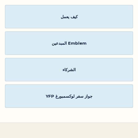
كيف يعمل
Emblem المبدعين
الشركاء
جواز سفر لوكسمبورغ YFP