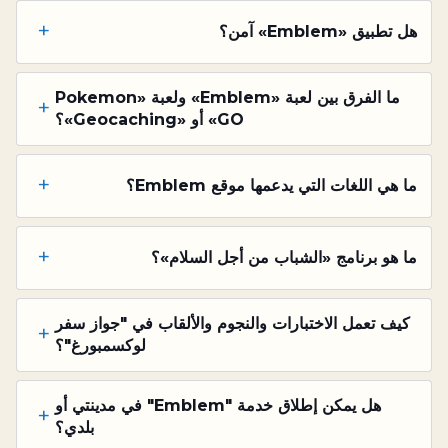
+
هل تطبيق «Emblem» آمن؟
ما الفرق بين لعبة «Emblem» ولعبة «Pokemon
+
GO» أو «Geocaching»؟
+
ما هي اللغات التي يدعمها موقع Emblem؟
+
ما هو برنامج «الشباب من أجل السلام»؟
كيف تعمل الاختبارات والنجوم والألقاب في "جواز سفر
+
لوكسمبورغ"؟
هل يمكن إطلاق خدمة "Emblem" في مدينتي أو
+
بلدي؟